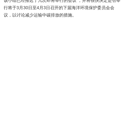
该小组已经推迟了几次即将举行的会议 ，并将很快决定是否举
行将于3月30日至4月3日召开的下届海洋环境保护委员会会
议，以讨论减少运输中碳排放的措施。