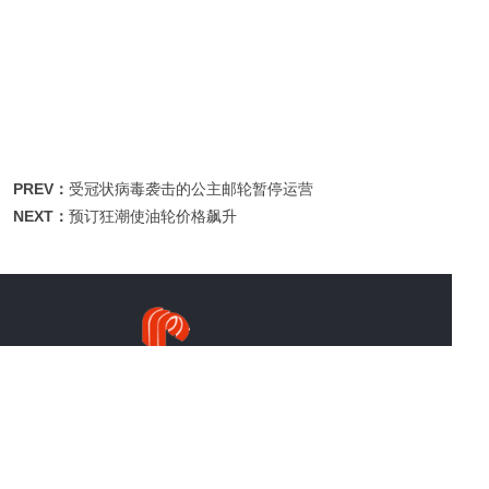
PREV：
受冠状病毒袭击的公主邮轮暂停运营
NEXT：
预订狂潮使油轮价格飙升
Search
[Pioneer Logistics Shanghai Ltd.] is a world-leading freight forwarding